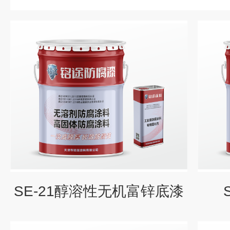
SE-21醇溶性无机富锌底漆