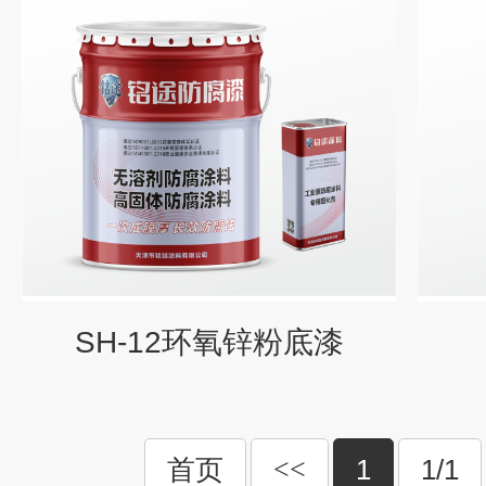
SH-12环氧锌粉底漆
首页
<<
1
1/1